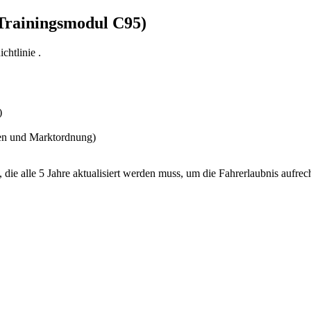
Trainingsmodul C95)
htlinie .
)
ften und Marktordnung)
 die alle 5 Jahre aktualisiert werden muss, um die Fahrerlaubnis aufrec