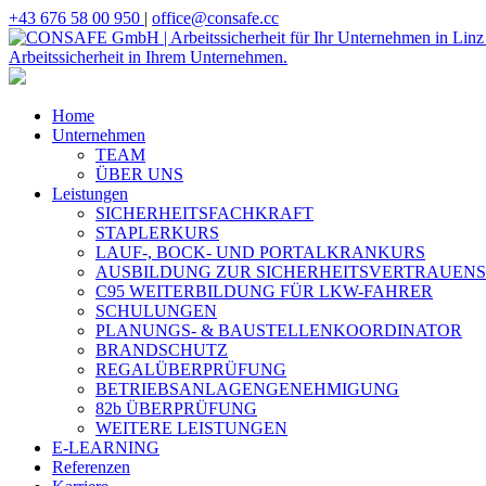
+43 676 58 00 950
|
office@consafe.cc
Home
Unternehmen
TEAM
ÜBER UNS
Leistungen
SICHERHEITSFACHKRAFT
STAPLERKURS
LAUF-, BOCK- UND PORTALKRANKURS
AUSBILDUNG ZUR SICHERHEITSVERTRAUEN
C95 WEITERBILDUNG FÜR LKW-FAHRER
SCHULUNGEN
PLANUNGS- & BAUSTELLENKOORDINATOR
BRANDSCHUTZ
REGALÜBERPRÜFUNG
BETRIEBSANLAGENGENEHMIGUNG
82b ÜBERPRÜFUNG
WEITERE LEISTUNGEN
E-LEARNING
Referenzen