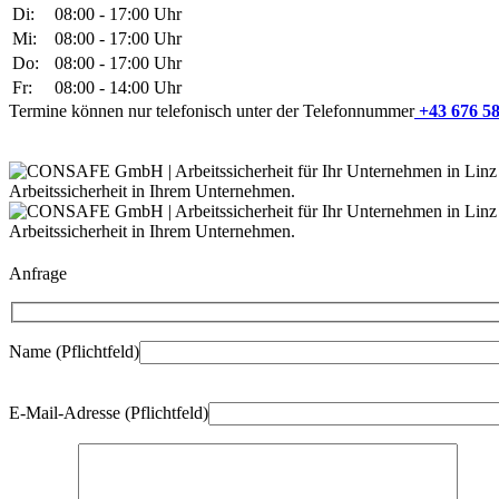
Di:
08:00 - 17:00 Uhr
Mi:
08:00 - 17:00 Uhr
Do:
08:00 - 17:00 Uhr
Fr:
08:00 - 14:00 Uhr
Termine können nur telefonisch unter der Telefonnummer
+43 676 58
Anfrage
Name (Pflichtfeld)
Bitte
E-Mail-Adresse (Pflichtfeld)
lasse
dieses
Feld
leer.