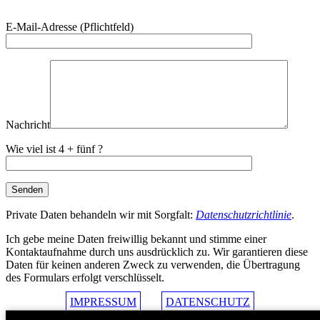
Bitte
E-Mail-Adresse (Pflichtfeld)
lasse
dieses
Feld
leer.
Nachricht
Wie viel ist 4 + fünf ?
Private Daten behandeln wir mit Sorgfalt:
Datenschutzrichtlinie
.
Ich gebe meine Daten freiwillig bekannt und stimme einer
Kontaktaufnahme durch uns ausdrücklich zu. Wir garantieren diese
Daten für keinen anderen Zweck zu verwenden, die Übertragung
des Formulars erfolgt verschlüsselt.
IMPRESSUM
DATENSCHUTZ