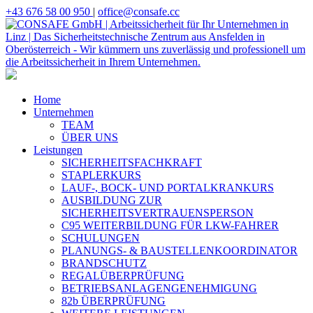
+43 676 58 00 950
|
office@consafe.cc
Home
Unternehmen
TEAM
ÜBER UNS
Leistungen
SICHERHEITSFACHKRAFT
STAPLERKURS
LAUF-, BOCK- UND PORTALKRANKURS
AUSBILDUNG ZUR
SICHERHEITSVERTRAUENSPERSON
C95 WEITERBILDUNG FÜR LKW-FAHRER
SCHULUNGEN
PLANUNGS- & BAUSTELLENKOORDINATOR
BRANDSCHUTZ
REGALÜBERPRÜFUNG
BETRIEBSANLAGENGENEHMIGUNG
82b ÜBERPRÜFUNG